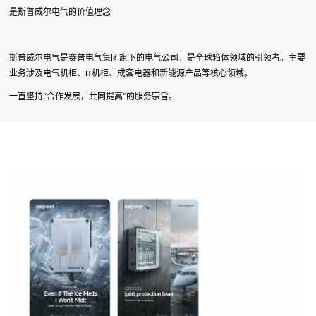
是斯普威尔电气的价值理念
斯普威尔电气是赛普电气集团旗下的电气公司，是全球箱体领域的引领者。主要
业务涉及电气机柜、
机柜、成套电器和新能源产品等核心领域。
IT
一直坚持“合作发展，共同提高”的服务宗旨。