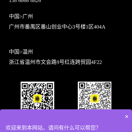
138 6868 8826
中国>广州
广州市番禺区番山创业中心3号楼1区404A
中国>温州
浙江省温州市文会路9号红连跨贸园4F22
×
关注智合公众号
业务联系
欢迎来到本网站，请问有什么可以帮您？